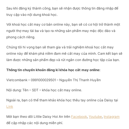
Sau khi đăng ký thành công, bạn sẽ nhận được thông tin đăng nhập để
truy cập vào nội dung khoá học.
Với khoá học cắt may cơ bản online này, bạn sẽ có cơ hội trở thành một
người thợ may tài ba và tạo ra những sản phẩm may mặc độc đáo và
phong cách riêng.
Chúng tôi hi vọng bạn sẽ tham gia và trải nghiệm khoá học cắt may
online này để khám phá niềm đam mê cắt may của mình. Cam kết bạn sẽ
làm được những sản phẩm đẹp và rút ngắn con đường học tập của bạn.
Thông tin chuyển khoản đăng kí khóa học cắt may online:
Vietcombank – 0991000029501 – Nguyễn Thị Thanh Huyền
Nội dung: Tên – SDT – khóa học cắt may online.
Ngoài ra, bạn có thể tham khảo khóa học thêu tay online của Daisy tại
Link
Mời bạn theo dõi Little Daisy Hoi An trên
Facebook
,
Youtube
,
Instagram
để cập nhập các nội dung miễn phí.