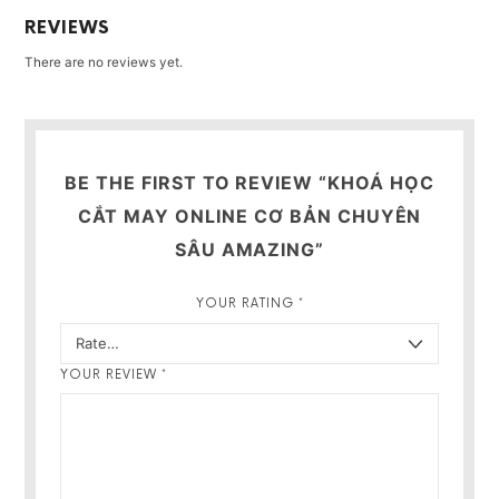
REVIEWS
There are no reviews yet.
BE THE FIRST TO REVIEW “KHOÁ HỌC
CẮT MAY ONLINE CƠ BẢN CHUYÊN
SÂU AMAZING”
YOUR RATING
*
YOUR REVIEW
*