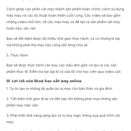
Cách ghép các phần cắt may thành sản phẩm hoàn chỉnh, cách sử dụng
máy may và các kỹ thuật hoàn thiện cuối cùng. Các video sẽ bao gồm
những video nhỏ hơn, về các mẹo may vá để tạo ra sản phẩm cắt may
hoàn hảo, sắc nét.
Bạn sẽ tiết kiệm được rất nhiều thời gian thực hành, và có những bí kíp
mà không phải thợ may nào cũng sẵn lòng chia sẻ.
5. Thực hành:
Bạn sẽ được thực hành cắt may các mẫu đơn giản và tạo ra các sản
phẩm thực tế. Kiểm tra bài tập kĩ và sửa lỗi cho học viên qua video call.
III. Lợi ích của khoá học cắt may online:
1. Tự tin tạo ra những bộ quần áo tự may cho bản thân và gia đình.
2. Tiết kiệm thời gian đi lại và tiền bạc khi không phải mua những sản
phẩm may mặc sẵn.
3. Phát triển khả năng sáng tạo và tư duy logic thông qua quá trình cắt
may.