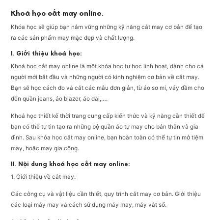
Khoá học cắt may online.
Khóa học sẽ giúp bạn nắm vững những kỹ năng cắt may cơ bản để tạo
ra các sản phẩm may mặc đẹp và chất lượng.
I. Giới thiệu khoá học:
Khoá học cắt may online là một khóa học tự học linh hoạt, dành cho cả
người mới bắt đầu và những người có kinh nghiệm cơ bản về cắt may.
Bạn sẽ học cách đo và cắt các mẫu đơn giản, từ áo sơ mi, váy đầm cho
đến quần jeans, áo blazer, áo dài,….
Khoá học thiết kế thời trang cung cấp kiến thức và kỹ năng cần thiết để
bạn có thể tự tin tạo ra những bộ quần áo tự may cho bản thân và gia
đình. Sau khóa học cắt may online, bạn hoàn toàn có thể tự tin mở tiệm
may, hoặc may gia công.
II. Nội dung khoá học cắt may online:
1. Giới thiệu về cắt may:
Các công cụ và vật liệu cần thiết, quy trình cắt may cơ bản. Giới thiệu
các loại máy may và cách sử dụng máy may, máy vắt sổ.