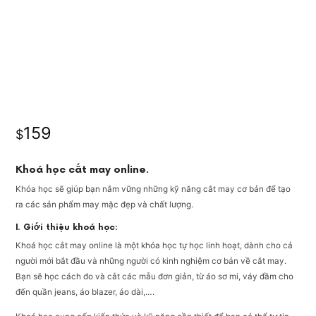
159
$
Khoá học cắt may online.
Khóa học sẽ giúp bạn nắm vững những kỹ năng cắt may cơ bản để tạo
ra các sản phẩm may mặc đẹp và chất lượng.
I. Giới thiệu khoá học:
Khoá học cắt may online là một khóa học tự học linh hoạt, dành cho cả
người mới bắt đầu và những người có kinh nghiệm cơ bản về cắt may.
Bạn sẽ học cách đo và cắt các mẫu đơn giản, từ áo sơ mi, váy đầm cho
đến quần jeans, áo blazer, áo dài,….