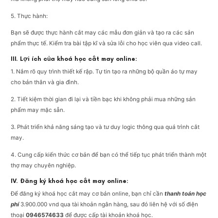
5. Thực hành:
Bạn sẽ được thực hành cắt may các mẫu đơn giản và tạo ra các sản
phẩm thực tế. Kiểm tra bài tập kĩ và sửa lỗi cho học viên qua video call.
III. Lợi ích của khoá học cắt may online:
1. Nắm rõ quy trình thiết kế rập. Tự tin tạo ra những bộ quần áo tự may
cho bản thân và gia đình.
2. Tiết kiệm thời gian đi lại và tiền bạc khi không phải mua những sản
phẩm may mặc sẵn.
3. Phát triển khả năng sáng tạo và tư duy logic thông qua quá trình cắt
may.
4. Cung cấp kiến thức cơ bản để bạn có thể tiếp tục phát triển thành một
thợ may chuyên nghiệp.
IV. Đăng ký khoá học cắt may online:
Để đăng ký khoá học cắt may cơ bản online, bạn chỉ cần
thanh toán học
phí
3.900.000 vnd qua tài khoản ngân hàng, sau đó liên hệ với số điện
thoại
0946574633
để được cấp tài khoản khoá học.