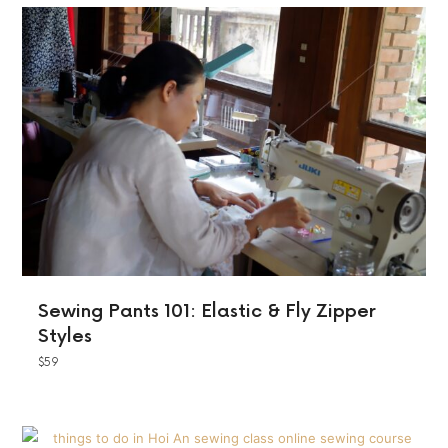
Sewing Pants 101: Elastic & Fly Zipper
Styles
$
59