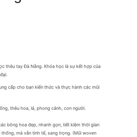
 học thêu tay Đà Nẵng. Khóa học là sự kết hợp của
đại.
ung cấp cho bạn kiến thức và thực hành các mũi
ống, thêu hoa, lá, phong cảnh, con người.
các bông hoa đẹp, nhanh gọn, tiết kiệm thời gian
 thống, mà vẫn tinh tế, sang trọng. (Mũi woven