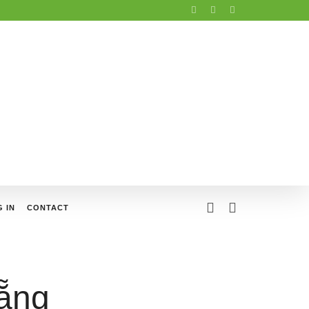
 IN
CONTACT
Nẵng