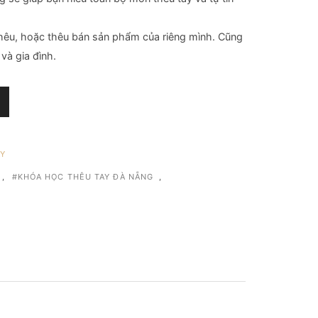
hêu, hoặc thêu bán sản phẩm của riêng mình. Cũng
và gia đình.
AY
,
KHÓA HỌC THÊU TAY ĐÀ NẴNG
,