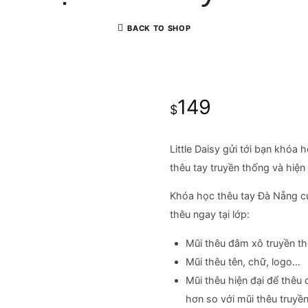
BACK TO SHOP
149
$
Little Daisy gửi tới bạn khóa
thêu tay truyền thống và hiện 
Khóa học thêu tay Đà Nẵng c
thêu ngay tại lớp:
Mũi thêu đâm xô truyền th
Mũi thêu tên, chữ, logo…
Mũi thêu hiện đại để thêu 
hơn so với mũi thêu truyền