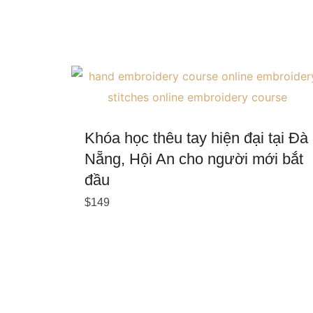
Khóa học thêu tay hiện đại tại Đà
Nẵng, Hội An cho người mới bắt
đầu
$
149