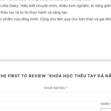
Little Daisy. Hiểu biết chuyên môn, nhiều kinh nghiệm, kĩ năng gi
thêu tay và tự tin thực hành và sáng tạo.
ản phẩm của riêng mình. Cũng như làm quà cho bản thân và gia đìn
THE FIRST TO REVIEW “KHÓA HỌC THÊU TAY ĐÀ N
YOUR RATING
*
NAME