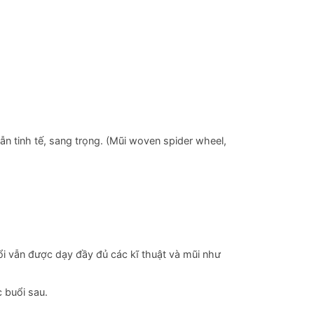
ẫn tinh tế, sang trọng. (Mũi woven spider wheel,
ổi vẫn được dạy đầy đủ các kĩ thuật và mũi như
 buổi sau.