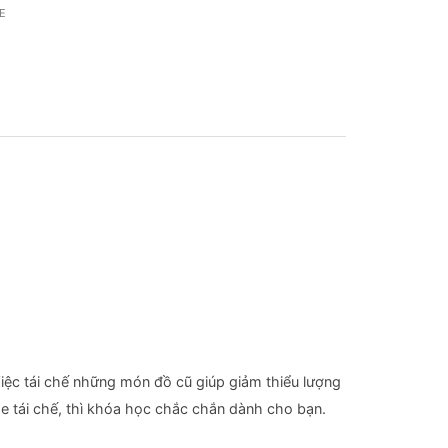
E
iệc tái chế những món đồ cũ giúp giảm thiểu lượng
 tái chế, thì khóa học chắc chắn dành cho bạn.