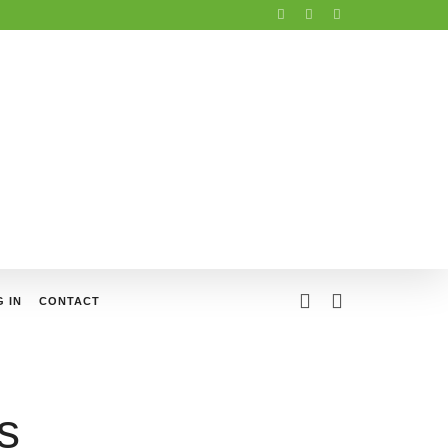
 IN
CONTACT
s