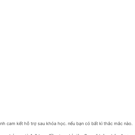
:
ình cam kết hỗ trợ sau khóa học. nếu bạn có bất kì thắc mắc nào.