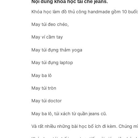
Nội dung khóa học tái chế jeans.
Khóa học làm đồ thủ công handmade gồm 10 buổi
May túi đeo chéo,
May ví cầm tay
May túi đựng thảm yoga
May túi đựng laptop
May ba lô
May túi tròn
May túi doctor
May ba lô, túi xách từ quần jeans cũ.
Và rất nhiều những bài học bổ ích đi kèm. Chúng m