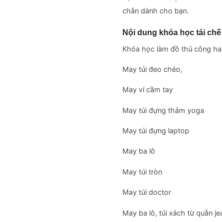
chắn dành cho bạn.
Nội dung khóa học tái chế
Khóa học làm đồ thủ công h
May túi đeo chéo,
May ví cầm tay
May túi đựng thảm yoga
May túi đựng laptop
May ba lô
May túi tròn
May túi doctor
May ba lô, túi xách từ quần je