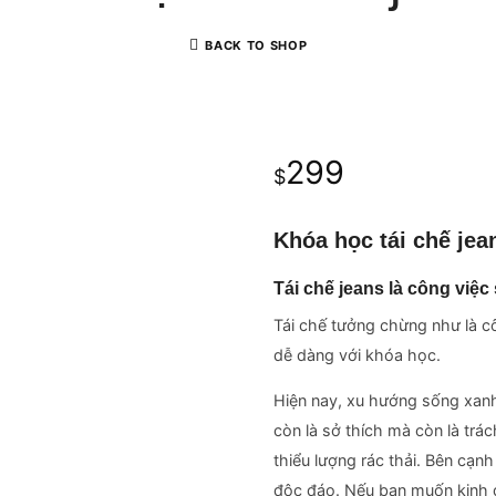
BACK TO SHOP
299
$
Khóa học tái chế jea
Tái chế jeans là công việc 
Tái chế tưởng chừng như là c
dễ dàng với khóa học.
Hiện nay, xu hướng sống xan
còn là sở thích mà còn là trá
thiểu lượng rác thải. Bên cạ
độc đáo. Nếu bạn muốn kinh 