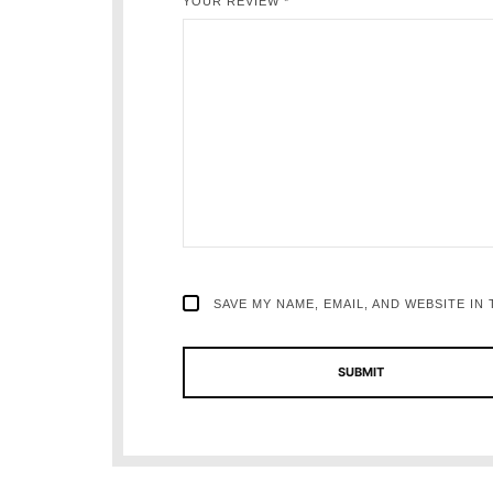
YOUR REVIEW
*
SAVE MY NAME, EMAIL, AND WEBSITE IN