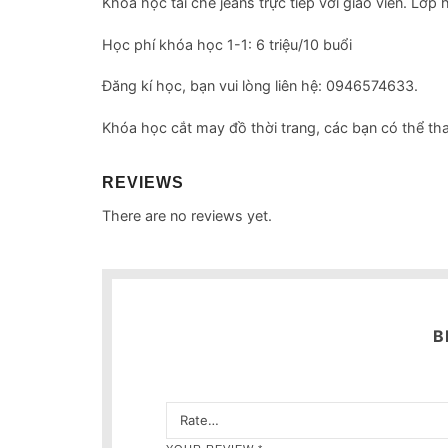
Khóa học tái chế jeans trực tiếp với giáo viên. Lớp
Học phí khóa học 1-1: 6 triệu/10 buổi
Đăng kí học, bạn vui lòng liên hệ: 0946574633.
Khóa học cắt may đồ thời trang, các bạn có thể t
REVIEWS
There are no reviews yet.
B