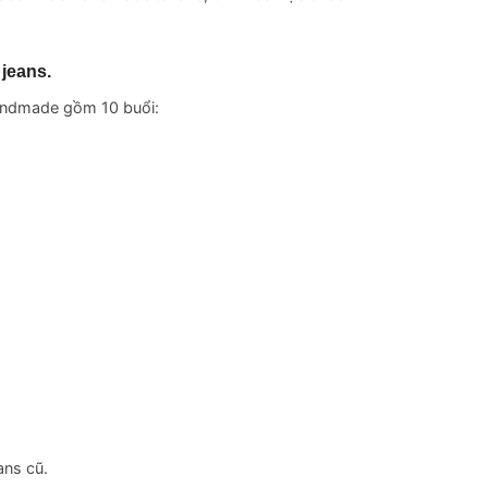
 jeans.
andmade gồm 10 buổi:
ans cũ.