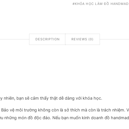
KHÓA HỌC LÀM ĐỒ HANDMAD
DESCRIPTION
REVIEWS (0)
y nhiên, bạn sẽ cảm thấy thật dễ dàng với khóa học.
Bảo vệ môi trường không còn là sở thích mà còn là trách nhiệm. V
 hữu những món đồ độc đáo. Nếu bạn muốn kinh doanh đồ handmade