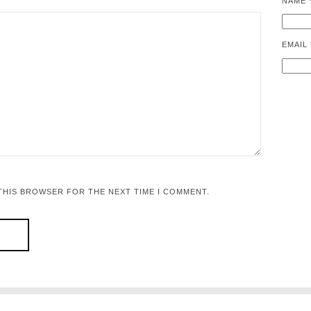
NAME
EMAIL
 THIS BROWSER FOR THE NEXT TIME I COMMENT.