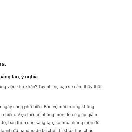
ns.
sáng tạo, ý nghĩa.
ông việc khó khăn? Tuy nhiên, bạn sẽ cảm thấy thật
h ngày càng phổ biển. Bảo vệ môi trường không
ch nhiệm. Việc tái chế những món đồ cũ giúp giảm
nh đó, bạn thỏa sức sáng tạo, sở hữu những món đồ
doanh đồ handmade tái chế, thì khóa học chắc