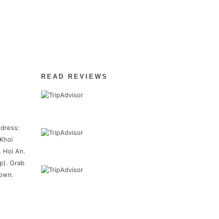
READ REVIEWS
dress:
Khoi
, Hoi An.
p). Grab
town.