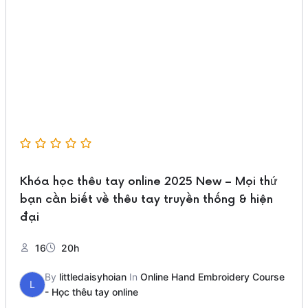
Khóa học thêu tay online 2025 New – Mọi thứ
bạn cần biết về thêu tay truyền thống & hiện
đại
16
20h
By
littledaisyhoian
In
Online Hand Embroidery Course
L
- Học thêu tay online