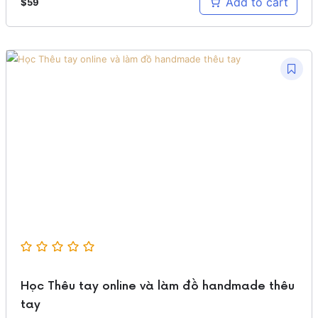
Add to cart
$
59
Học Thêu tay online và làm đồ handmade thêu
tay