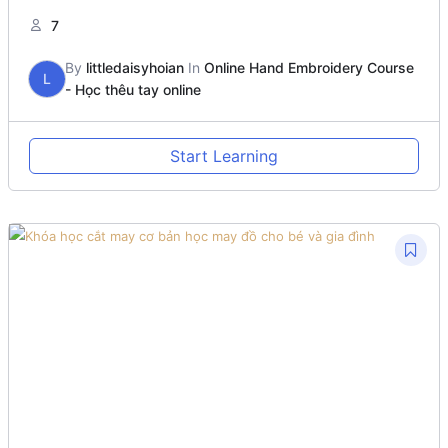
7
By
littledaisyhoian
In
Online Hand Embroidery Course
L
- Học thêu tay online
Start Learning