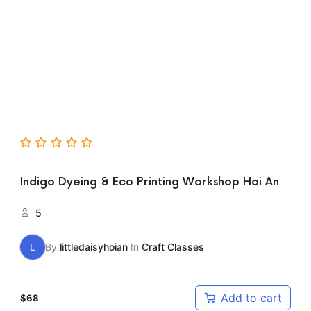
Indigo Dyeing & Eco Printing Workshop Hoi An
5
L
By
littledaisyhoian
In
Craft Classes
Add to cart
$
68