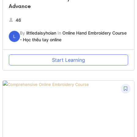
Advance
46
By
littledaisyhoian
In
Online Hand Embroidery Course
L
- Học thêu tay online
Start Learning