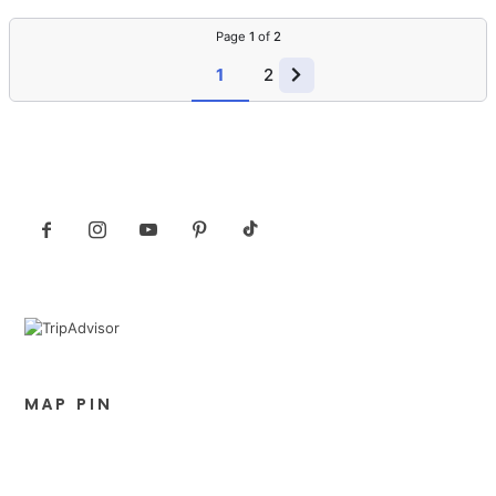
Page
1
of
2
1
2
MAP PIN