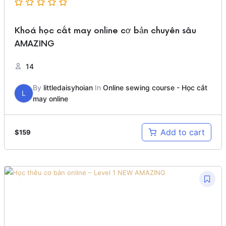
Khoá học cắt may online cơ bản chuyên sâu
AMAZING
14
By
littledaisyhoian
In
Online sewing course - Học cắt
L
may online
Add to cart
$
159