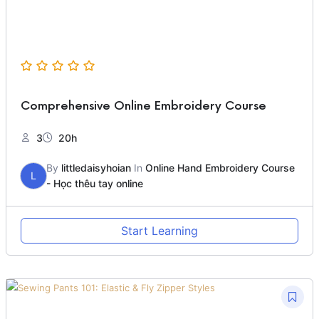
Comprehensive Online Embroidery Course
3
20h
By
littledaisyhoian
In
Online Hand Embroidery Course
L
- Học thêu tay online
Start Learning