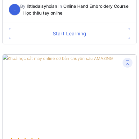
By
littledaisyhoian
In
Online Hand Embroidery Course
L
- Học thêu tay online
Start Learning