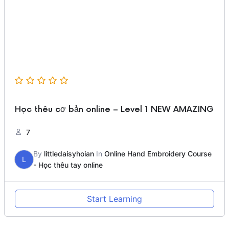
Học thêu cơ bản online – Level 1 NEW AMAZING
7
By
littledaisyhoian
In
Online Hand Embroidery Course
L
- Học thêu tay online
Start Learning