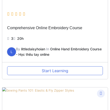
Comprehensive Online Embroidery Course
3
20h
By
littledaisyhoian
In
Online Hand Embroidery Course
L
- Học thêu tay online
Start Learning