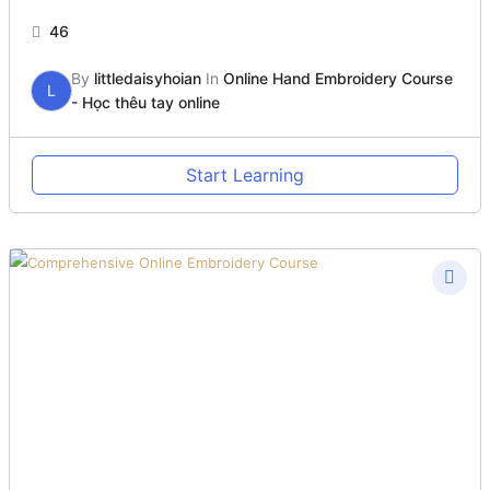
46
By
littledaisyhoian
In
Online Hand Embroidery Course
L
- Học thêu tay online
Start Learning