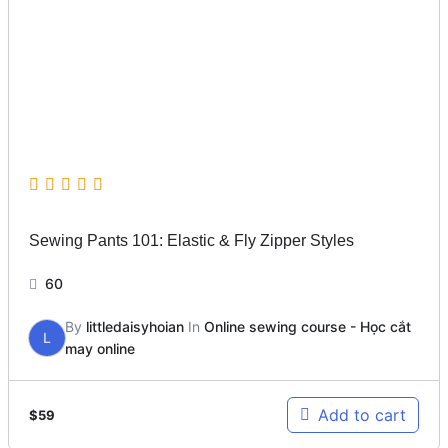
Sewing Pants 101: Elastic & Fly Zipper Styles
60
By
littledaisyhoian
In
Online sewing course - Học cắt
L
may online
Add to cart
$
59