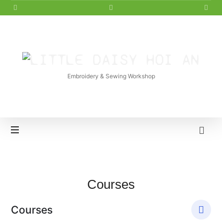
LITTLE
DAISY
Embroidery & Sewing Workshop
HOI
AN
Courses
Courses