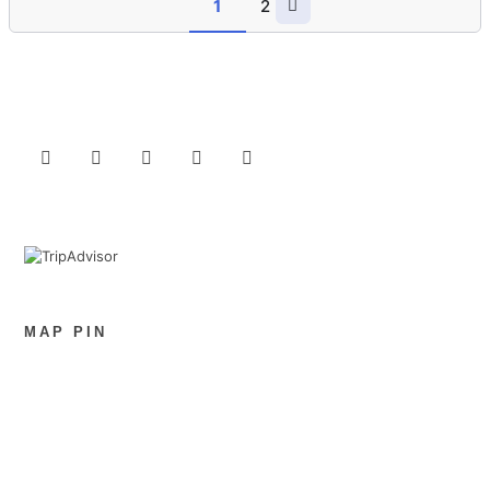
1
2
MAP PIN