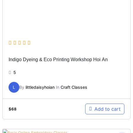
Indigo Dyeing & Eco Printing Workshop Hoi An
5
L
By
littledaisyhoian
In
Craft Classes
Add to cart
$
68