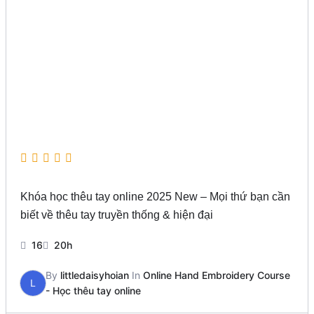
Khóa học thêu tay online 2025 New – Mọi thứ bạn cần
biết về thêu tay truyền thống & hiện đại
16
20h
By
littledaisyhoian
In
Online Hand Embroidery Course
L
- Học thêu tay online