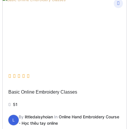
Basic Online Embroidery Classes
51
By
littledaisyhoian
In
Online Hand Embroidery Course
L
- Học thêu tay online