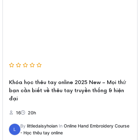
Khóa học thêu tay online 2025 New – Mọi thứ
bạn cần biết về thêu tay truyền thống & hiện
đại
16
20h
By
littledaisyhoian
In
Online Hand Embroidery Course
L
- Học thêu tay online