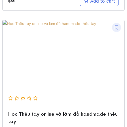
Add to cart
$
59
Học Thêu tay online và làm đồ handmade thêu
tay