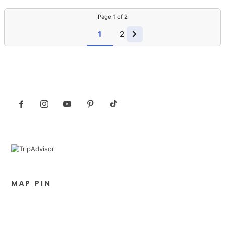
Page
1
of
2
1
2
MAP PIN