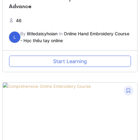
Advance
46
By
littledaisyhoian
In
Online Hand Embroidery Course
L
- Học thêu tay online
Start Learning