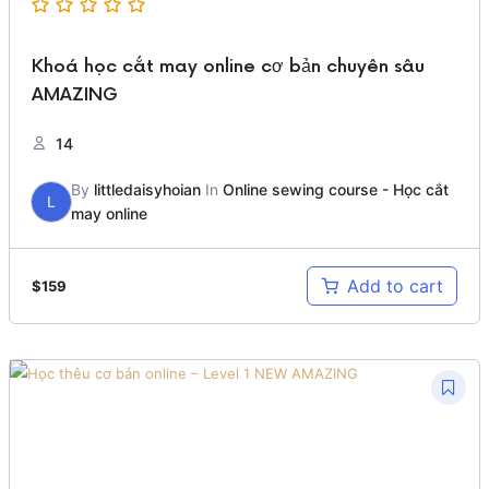
Khoá học cắt may online cơ bản chuyên sâu
AMAZING
14
By
littledaisyhoian
In
Online sewing course - Học cắt
L
may online
Add to cart
$
159