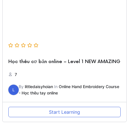
Học thêu cơ bản online – Level 1 NEW AMAZING
7
By
littledaisyhoian
In
Online Hand Embroidery Course
L
- Học thêu tay online
Start Learning