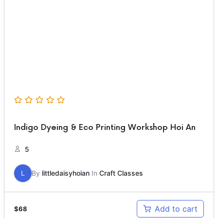
Indigo Dyeing & Eco Printing Workshop Hoi An
5
L
By
littledaisyhoian
In
Craft Classes
Add to cart
$
68