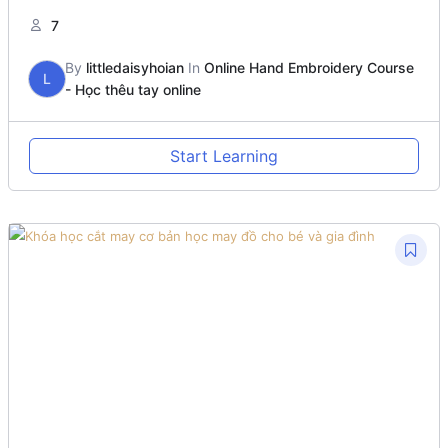
7
By
littledaisyhoian
In
Online Hand Embroidery Course
L
- Học thêu tay online
Start Learning