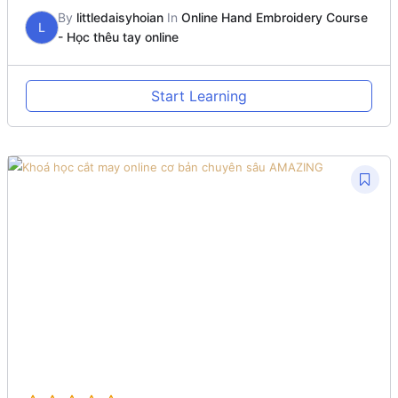
By
littledaisyhoian
In
Online Hand Embroidery Course
L
- Học thêu tay online
Start Learning