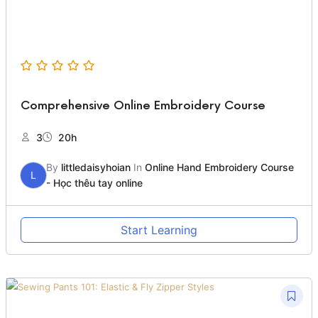
Comprehensive Online Embroidery Course
3
20h
By
littledaisyhoian
In
Online Hand Embroidery Course
L
- Học thêu tay online
Start Learning